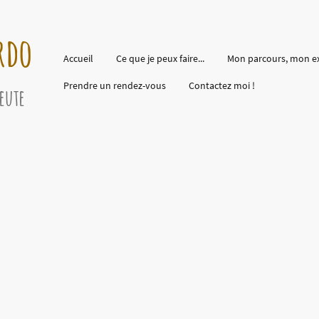
rdo
Accueil
Ce que je peux faire...
Mon parcours, mon e
Prendre un rendez-vous
Contactez moi !
eute