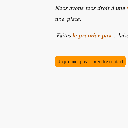
Nous avons tous droit à une
une place.
Faites
le premier pas
... la
Un premier pas ....prendre contact