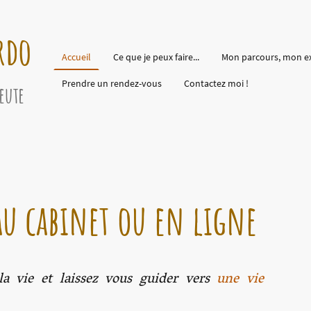
rdo
Accueil
Ce que je peux faire...
Mon parcours, mon e
Prendre un rendez-vous
Contactez moi !
eute
au cabinet ou en ligne
a vie et laissez vous guider vers
une vie