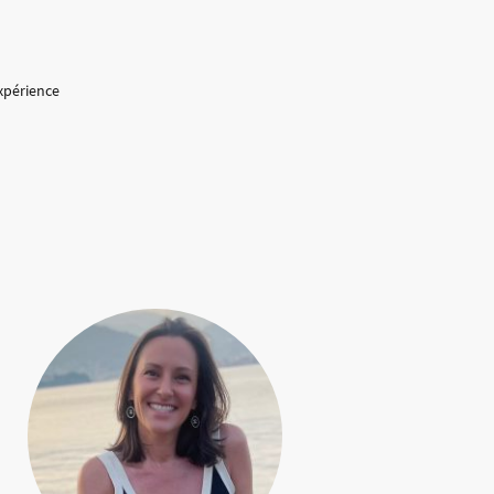
xpérience