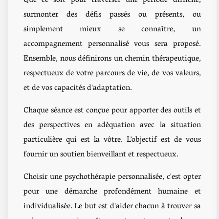
Que ce soit pour traverser une période difficile,
surmonter des défis passés ou présents, ou
simplement mieux se connaître, un
accompagnement personnalisé vous sera proposé.
Ensemble, nous définirons un chemin thérapeutique,
respectueux de votre parcours de vie, de vos valeurs,
et de vos capacités d'adaptation.
Chaque séance est conçue pour apporter des outils et
des perspectives en adéquation avec la situation
particulière qui est la vôtre. L’objectif est de vous
fournir un soutien bienveillant et respectueux.
Choisir une psychothérapie personnalisée, c'est opter
pour une démarche profondément humaine et
individualisée. Le but est d'aider chacun à trouver sa