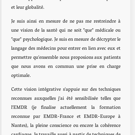
et leur globalité.
Je suis ainsi en mesure de ne pas me restreindre à
une vision de la santé qui ne soit "que" médicale ou
"que" psychologique. Je suis en mesure de décrypter le
langage des médecins pour entrer en lien avec eux et
permettre qu'ensemble nous proposions aux patients
que nous avons en commun une prise en charge
optimale.
Cette vision intégrative s'appuie sur des techniques
reconnues auxquelles j'ai été sensibilisée telles que
l'EMDR (je finalise actuellement la formation
reconnue par EMDR-France et EMDR-Europe à
Nantes), la pleine conscience ou encore la cohérence
cardiaque. Je travaille aussi à partir de techniques de