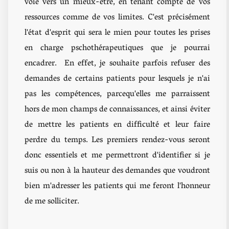
voie vers un mieux-être, en tenant compte de vos
ressources comme de vos limites. C'est précisément
l'état d'esprit qui sera le mien pour toutes les prises
en charge pschothérapeutiques que je pourrai
encadrer. En effet, je souhaite parfois refuser des
demandes de certains patients pour lesquels je n'ai
pas les compétences, parcequ'elles me parraissent
hors de mon champs de connaissances, et ainsi éviter
de mettre les patients en difficulté et leur faire
perdre du temps. Les premiers rendez-vous seront
donc essentiels et me permettront d'identifier si je
suis ou non à la hauteur des demandes que voudront
bien m'adresser les patients qui me feront l'honneur
de me solliciter.